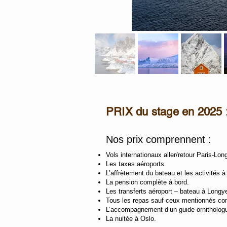
PRIX du stage en 2025 
Nos prix comprennent :
Vols internationaux aller/retour Paris-L
Les taxes aéroports.
L’affrètement du bateau et les activités à
La pension complète à bord.
Les transferts aéroport – bateau à Longy
Tous les repas sauf ceux mentionnés co
L’accompagnement d’un guide ornithologue/
La nuitée à Oslo.