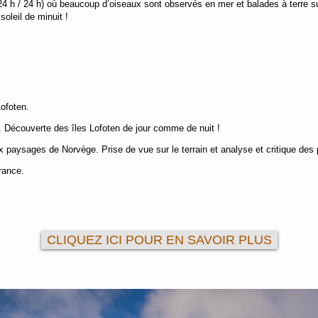
ur 24 h / 24 h) où beaucoup d’oiseaux sont observés en mer et balades à terre sur
soleil de minuit !
Lofoten.
. Découverte des îles Lofoten de jour comme de nuit !
 paysages de Norvège. Prise de vue sur le terrain et analyse et critique des 
rance.
CLIQUEZ ICI POUR EN SAVOIR PLUS