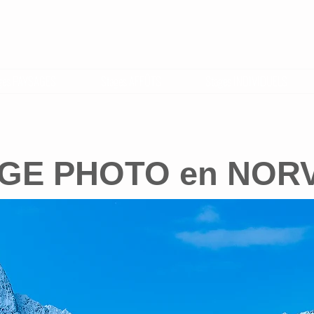
ges PAYSAGES
Stages AFFÛTS
Stages INDIVIDUELS
GE PHOTO en NOR