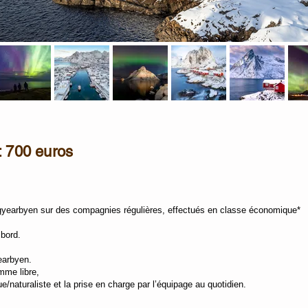
: 700 euros
ongyearbyen sur des compagnies régulières, effectués en classe économique*
 bord.
earbyen.
mme libre,
naturaliste et la prise en charge par l’équipage au quotidien.