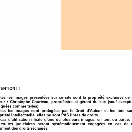
ENTION !!!
tes les images présentées sur ce site sont la propriété exclusive de
eur : Christophe Courteau, propriétaire et gérant du site (sauf except
iquées comme telles).
tes les images sont protégées par le Droit d'Auteur et les lois su
priété intellectuelle,
elles ne sont PAS libres de droits
.
cas d'utilisation illicite d'une ou plusieurs images, en tout ou partie,
rsuites judiciaires seront systématiquement engagées en cas de 
ement des droits
réclamés.