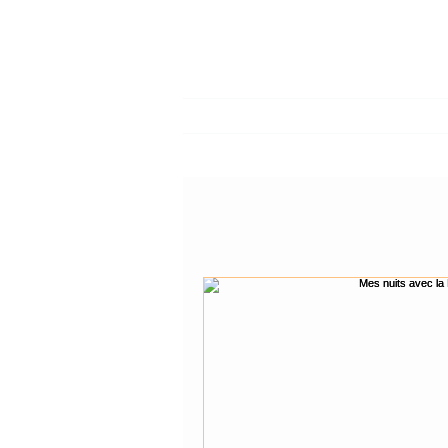
VOYAGES
STAGES PHOTO
ACCUEIL
L'ÉQUIPE
Sta
Tous les posts