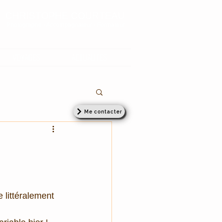
CHRISTOPHE COURTEAU
Photographe - Accompagnateur - Formateur
VOYAGES
ACTUALITÉS
Me contacter
 littéralement 