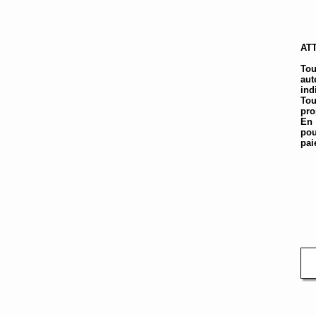
ATT
Tou
aut
ind
Tou
pro
En 
pou
pai