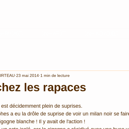
ges PAYSAGES
Stages AFFÛTS
Stages INDIVIDUELS
URTEAU
23 mai 2014
1 min de lecture
 chez les rapaces
" est décidemment plein de suprises. 
s a eu la drôle de suprise de voir un milan noir se faire
gogne blanche ! Il y avait de l'action ! 