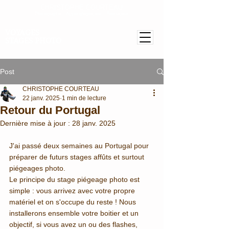
CHRISTOPHE COURTEAU
Photographe - Accompagnateur - Formateur
VOYAGES
STAGES PHOTO
Post
CHRISTOPHE COURTEAU
22 janv. 2025
1 min de lecture
Retour du Portugal
Dernière mise à jour :
28 janv. 2025
J'ai passé deux semaines au Portugal pour 
préparer de futurs stages affûts et surtout 
piégeages photo.
Le principe du stage piégeage photo est 
simple : vous arrivez avec votre propre 
matériel et on s'occupe du reste ! Nous 
installerons ensemble votre boitier et un 
objectif, si vous avez un ou des flashes, 